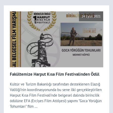
14 Eylül 2021
Fakültemize Harput Kısa Film Festivalinden Ödül
Kültür ve Turizm Bakanlığı tarafından desteklenen Elazığ
Valiliği’nin koordinasyonunda bu sene ilki gerçekleştirilen
Harput Kısa Film Festivali’nde belgesel dalında birincilik
ödülüne EFA (Erciyes Film Atölyesi) yapımı ”Goca Yörüğün
Tohumları” film ...