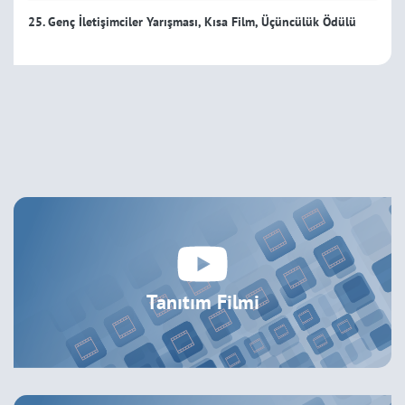
25. Genç İletişimciler Yarışması, Kısa Film, Üçüncülük Ödülü
Tanıtım Filmi