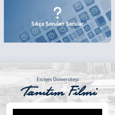
Sıkça Sorulan Sorular
Erciyes Üniversitesi
Tanıtım Filmi