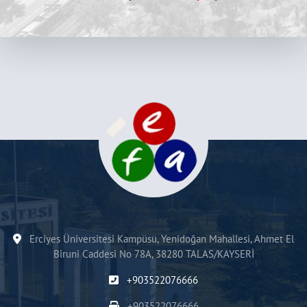
Erciyes Üniversitesi Kampüsü, Yenidoğan Mahallesi, Ahmet El
Biruni Caddesi No 78A, 38280 TALAS/KAYSERİ
+903522076666
+903522076666