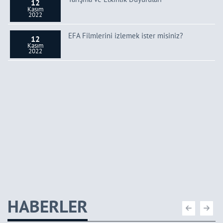
12
Kasım
2022
EFA Filmlerini izlemek ister misiniz?
12
Kasım
2022
HABERLER